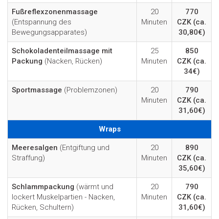
Fußreflexzonenmassage
20
770
(Entspannung des
Minuten
CZK
(ca.
Bewegungsapparates)
30,80€)
Schokoladenteilmassage mit
25
850
Packung
(Nacken, Rücken)
Minuten
CZK
(ca.
34€)
Sportmassage
(Problemzonen)
20
790
Minuten
CZK
(ca.
31,60€)
Wraps
Meeresalgen
(Entgiftung und
20
890
Straffung)
Minuten
CZK
(ca.
35,60€)
Schlammpackung
(wärmt und
20
790
lockert Muskelpartien - Nacken,
Minuten
CZK
(ca.
Rücken, Schultern)
31,60€)