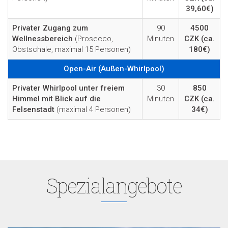
39,60€)
Privater Zugang zum
90
4500
Wellnessbereich
(Prosecco,
Minuten
CZK
(ca.
Obstschale, maximal 15 Personen)
180€)
Open-Air (Außen-Whirlpool)
Privater Whirlpool unter freiem
30
850
Himmel mit Blick auf die
Minuten
CZK
(ca.
Felsenstadt
(maximal 4 Personen)
34€)
Spezialangebote