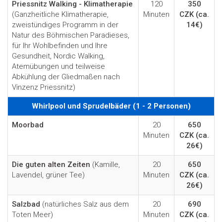
Priessnitz Walking - Klimatherapie
120
350
(Ganzheitliche Klimatherapie,
Minuten
CZK
(ca.
zweistündiges Programm in der
14€)
Natur des Böhmischen Paradieses,
für Ihr Wohlbefinden und Ihre
Gesundheit, Nordic Walking,
Atemübungen und teilweise
Abkühlung der Gliedmaßen nach
Vinzenz Priessnitz)
Whirlpool und Sprudelbäder (1 - 2 Personen)
Moorbad
20
650
Minuten
CZK
(ca.
26€)
Die guten alten Zeiten
(Kamille,
20
650
Lavendel, grüner Tee)
Minuten
CZK
(ca.
26€)
Salzbad
(natürliches Salz aus dem
20
690
Toten Meer)
Minuten
CZK
(ca.