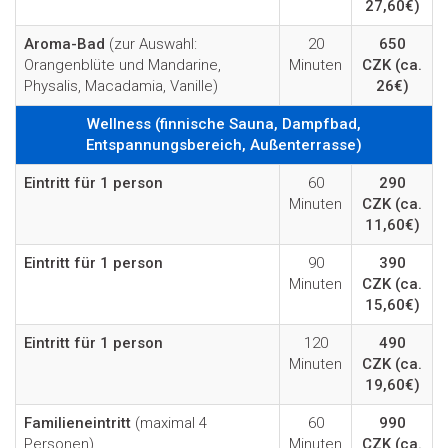
27,60€)
Aroma-Bad
(zur Auswahl:
20
650
Orangenblüte und Mandarine,
Minuten
CZK
(ca.
Physalis, Macadamia, Vanille)
26€)
Wellness (finnische Sauna, Dampfbad,
Entspannungsbereich, Außenterrasse)
Eintritt für 1 person
60
290
Minuten
CZK
(ca.
11,60€)
Eintritt für 1 person
90
390
Minuten
CZK
(ca.
15,60€)
Eintritt für 1 person
120
490
Minuten
CZK
(ca.
19,60€)
Familieneintritt
(maximal 4
60
990
Personen)
Minuten
CZK
(ca.