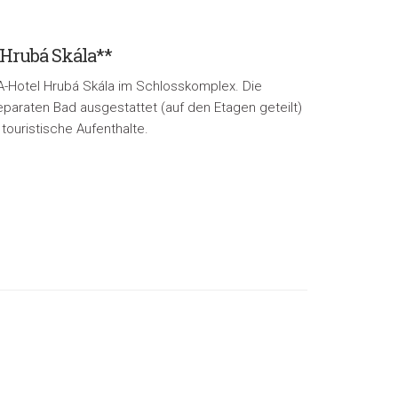
 Hrubá Skála**
EA-Hotel Hrubá Skála im Schlosskomplex. Die
paraten Bad ausgestattet (auf den Etagen geteilt)
touristische Aufenthalte.