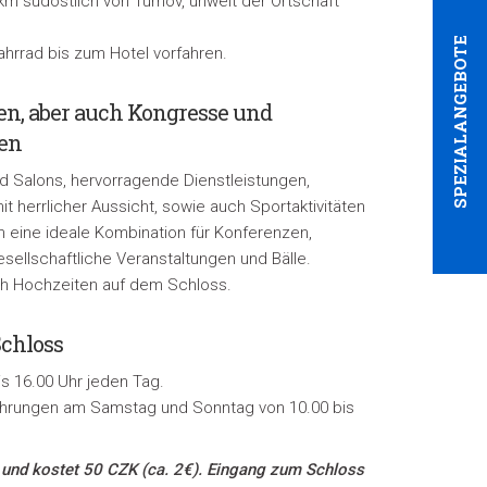
m südöstlich von Turnov, unweit der Ortschaft
SPEZIALANGEBOTE
hrrad bis zum Hotel vorfahren.
n, aber auch Kongresse und
en
d Salons, hervorragende Dienstleistungen,
 herrlicher Aussicht, sowie auch Sportaktivitäten
 eine ideale Kombination für Konferenzen,
sellschaftliche Veranstaltungen und Bälle.
ich Hochzeiten auf dem Schloss.
chloss
s 16.00 Uhr jeden Tag.
hrungen am Samstag und Sonntag von 10.00 bis
 und kostet 50 CZK
(ca. 2€)
. Eingang zum Schloss