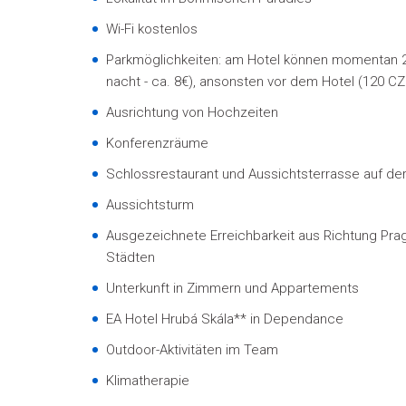
Wi-Fi kostenlos
Parkmöglichkeiten: am Hotel können momentan 2
nacht - ca. 8
€
), ansonsten vor dem Hotel
(120 CZK
Ausrichtung von Hochzeiten
Konferenzräume
Schlossrestaurant und Aussichtsterrasse auf d
Aussichtsturm
Ausgezeichnete Erreichbarkeit aus Richtung Pra
Städten
Unterkunft in Zimmern und Appartements
EA Hotel Hrubá Skála** in Dependance
Outdoor-Aktivitäten im Team
Klimatherapie