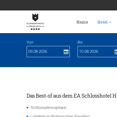
Home
Hotel
Von
Bis
Das Best-of aus dem EA Schlosshotel H
Schlossatmosphäre
Lokalität im Böhmischen Paradies