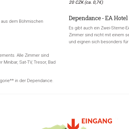
20 CZK
(ca. 0,7€)
.
Dependance - EA Hotel
en aus dem Böhmischen
Es gibt auch ein Zwei-Sterne-
Zimmer sind nicht mit einem se
und eignen sich besonders für 
tements. Alle Zimmer sind
r Minibar, Sat-TV, Tresor, Bad
egorie** in der Dependance.