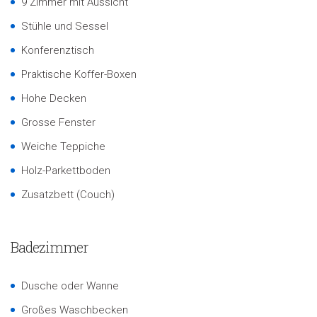
9 Zimmer mit Aussicht
Stühle und Sessel
Konferenztisch
Praktische Koffer-Boxen
Hohe Decken
Grosse Fenster
Weiche Teppiche
Holz-Parkettboden
Zusatzbett (Couch)
Badezimmer
Dusche oder Wanne
Großes Waschbecken