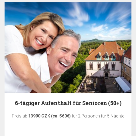
6-tägiger Aufenthalt für Senioren (50+)
Preis ab
13990 CZK (ca. 560€)
für 2 Personen für 5 Nächte