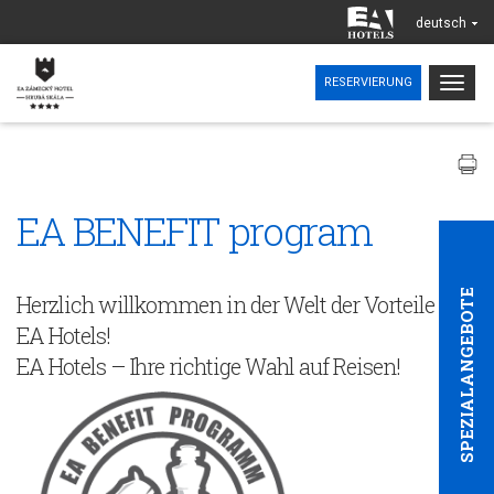
deutsch
Togg
RESERVIERUNG
navig
EA BENEFIT program
SPEZIALANGEBOTE
Herzlich willkommen in der Welt der Vorteile von
EA Hotels!
EA Hotels – Ihre richtige Wahl auf Reisen!