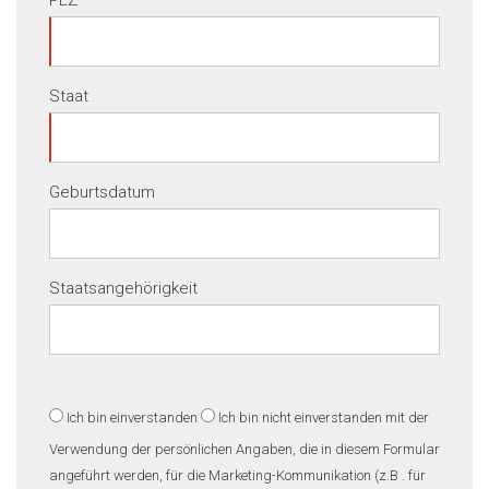
PLZ
Staat
Geburtsdatum
Staatsangehörigkeit
Ich bin einverstanden
Ich bin nicht einverstanden
mit der
Verwendung der persönlichen Angaben, die in diesem Formular
angeführt werden, für die Marketing-Kommunikation (z.B . für