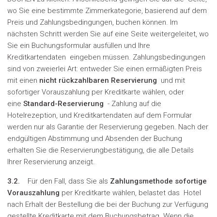
wo Sie eine bestimmte Zimmerkategorie, basierend auf dem
Preis und Zahlungsbedingungen, buchen können. Im
nächsten Schritt werden Sie auf eine Seite weitergeleitet, wo
Sie ein Buchungsformular ausfüllen und Ihre
Kreditkartendaten eingeben müssen. Zahlungsbedingungen
sind von zweierlei Art: entweder Sie einen ermäßigten Preis
mit einen
nicht rückzahlbaren Reservierung
und mit
sofortiger Vorauszahlung per Kreditkarte wählen, oder
eine
Standard-Reservierung
- Zahlung auf die
Hotelrezeption, und Kreditkartendaten auf dem Formular
werden nur als Garantie der Reservierung gegeben. Nach der
endgültigen Abstimmung und Absenden der Buchung
erhalten Sie die Reservierungbestätigung, die alle Details
Ihrer Reservierung anzeigt.
3.2.
Für den Fall, dass Sie als
Zahlungsmethode sofortige
Vorauszahlung
per Kreditkarte wählen, belastet das Hotel
nach Erhalt der Bestellung die bei der Buchung zur Verfügung
gestellte Kreditkarte mit dem Buchungsbetrag. Wenn die