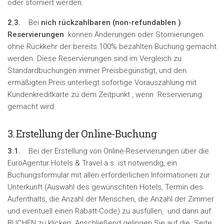
oder storniert werden.
2.3.
Bei
nich rückzahlbaren (
non-refundablen
)
Reservierungen
können Änderungen oder Stornierungen
ohne Rückkehr der bereits 100% bezahlten Buchung gemacht
werden. Diese Reservierungen sind im Vergleich zu
Standardbuchungen immer Preisbegünstigt, und den
ermäßigten Preis unterliegt sofortige Vorauszahlung mit
Kundenkreditkarte zu dem Zeitpunkt , wenn Reservierung
gemacht wird.
3. Erstellung der Online-Buchung
3.1.
Bei der Erstellung von Online-Reservierungen über die
EuroAgentur Hotels & Travel a.s. ist notwendig, ein
Buchungsformular mit allen erforderlichen Informationen zur
Unterkunft (Auswahl des gewünschten Hotels, Termin des
Aufenthalts, die Anzahl der Menschen, die Anzahl der Zimmer
und eventuell einen Rabatt-Code) zu ausfüllen, und dann auf
BUCHEN zu klicken. Anschließend gelingen Sie auf die Seite,