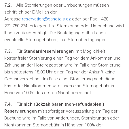
7.2.
Alle Stornierungen oder Umbuchungen müssen
schriftlich per E-Mail an der
Adresse
reservation@eahotels.cz
oder per Fax: +420
271 750 274 erfolgen. Ihre Stornierung oder Umbuchung wird
Ihnen zurückbestätigt. Die Bestätigung enthält auch
eventuelle Stornogebühren, laut Stornobedingungen.
7.3.
Für
Standardreservierungen
, mit Möglichkeit
kostenfreier Stornierung einen Tag vor dem Ankommen und
Zahlung an der Hotelrezeption wird im Fall einer Stornierung
bis spätestens 18.00 Uhr einen Tag vor der Ankunft keine
Gebühr verrechnet. Im Falle einer Stornierung nach dieser
Frist oder Nichtkommen wird Ihnen eine Stornogebühr in
Höhe von 100% des ersten Nacht berechnet.
7.4.
Für
nich rückzahlbaren (
non-refundablen
)
Reservierungen
mit sofortiger Vorauszahlung am Tag der
Buchung wird im Falle von Änderungen, Stornierungen oder
Nichtkommen Stornogebühr in Höhe von 100% der