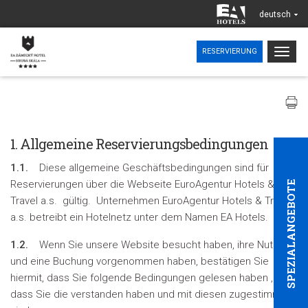
deutsch
Togg
RESERVIERUNG
navig
1. Allgemeine Reservierungsbedingungen
1.1.
Diese allgemeine Geschäftsbedingungen sind für
Reservierungen über die Webseite EuroAgentur Hotels &
SPEZIALANGEBOTE
Travel a.s. gültig. Unternehmen EuroAgentur Hotels & Travel
a.s. betreibt ein Hotelnetz unter dem Namen EA Hotels.
1.2.
Wenn Sie unsere Website besucht haben, ihre Nutzung
und eine Buchung vorgenommen haben, bestätigen Sie
hiermit, dass Sie folgende Bedingungen gelesen haben ,
dass Sie die verstanden haben und mit diesen zugestimmt