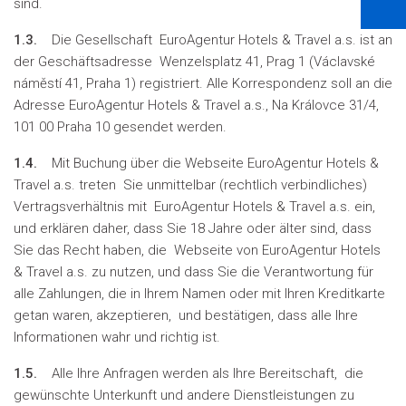
sind.
1.3.
Die Gesellschaft EuroAgentur Hotels & Travel a.s. ist an
der Geschäftsadresse Wenzelsplatz 41, Prag 1 (Václavské
náměstí 41, Praha 1) registriert. Alle Korrespondenz soll an die
Adresse EuroAgentur Hotels & Travel a.s., Na Královce 31/4,
101 00 Praha 10 gesendet werden.
1.4.
Mit Buchung über die Webseite EuroAgentur Hotels &
Travel a.s. treten Sie unmittelbar (rechtlich verbindliches)
Vertragsverhältnis mit EuroAgentur Hotels & Travel a.s. ein,
und erklären daher, dass Sie 18 Jahre oder älter sind, dass
Sie das Recht haben, die Webseite von EuroAgentur Hotels
& Travel a.s. zu nutzen, und dass Sie die Verantwortung für
alle Zahlungen, die in Ihrem Namen oder mit Ihren Kreditkarte
getan waren, akzeptieren, und bestätigen, dass alle Ihre
Informationen wahr und richtig ist.
1.5.
Alle Ihre Anfragen werden als Ihre Bereitschaft, die
gewünschte Unterkunft und andere Dienstleistungen zu