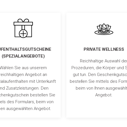
UFENTHALTSGUTSCHEINE
PRIVATE WELLNESS
(SPEZIALANGEBOTE)
Reichhaltige Auswahl de
Wählen Sie aus unserem
Prozeduren, die Körper und 
reichhaltigen Angebot an
gut tun. Den Geschenkgutsc
alaufenthalten mit Unterkunft
bestellen Sie mittels des Form
nd Zusatzleistungen. Den
beim von Ihnen ausgewähl
henkgutschein bestellen Sie
Angebot.
tels des Formulars, beim von
nen ausgewählten Angebot.