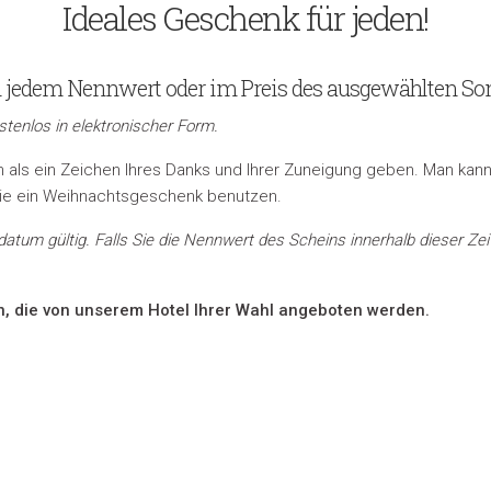
Ideales Geschenk für jeden!
 jedem Nennwert oder im Preis des ausgewählten So
tenlos in elektronischer Form.
ls ein Zeichen Ihres Danks und Ihrer Zuneigung geben. Man kann 
e ein Weihnachtsgeschenk benutzen.
um gültig. Falls Sie die Nennwert des Scheins innerhalb dieser Zeit 
n, die von unserem Hotel Ihrer Wahl angeboten werden.