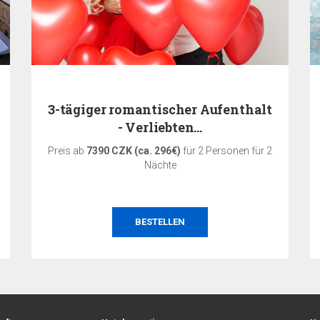
3-tägiger romantischer Aufenthalt
- Verliebten…
Preis ab
7390 CZK (ca. 296€)
für 2 Personen für 2
Nächte
BESTELLEN