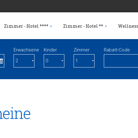
Zimmer - Hotel ****
Zimmer - Hotel **
Wellness
Erwachsene
Kinder
Zimmer
Rabatt-Code
eine