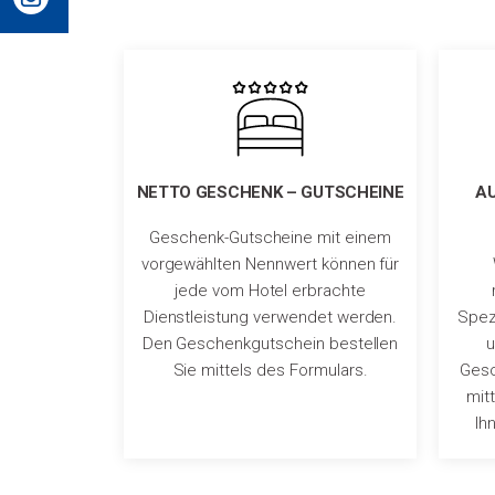
NETTO GESCHENK – GUTSCHEINE
A
Geschenk-Gutscheine mit einem
vorgewählten Nennwert können für
jede vom Hotel erbrachte
Dienstleistung verwendet werden.
Spezi
Den Geschenkgutschein bestellen
u
Sie mittels des Formulars.
Gesc
mit
Ih