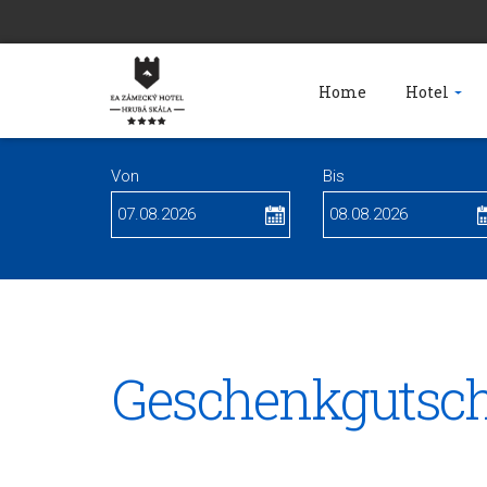
Home
Hotel
Von
Bis
Geschenkgutsch