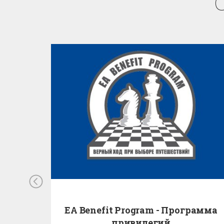
EA Benefit Program - Программа
привилегий