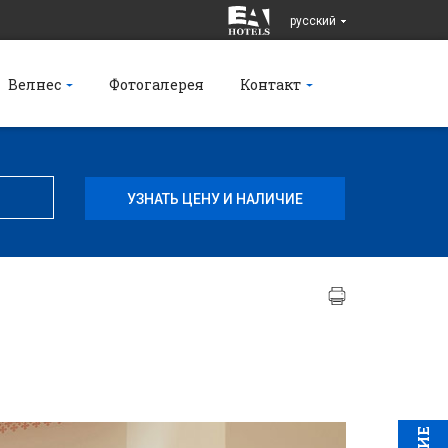
pусский
Велнес
Фотогалерея
Контакт