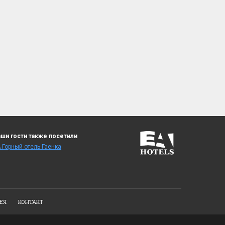
ши гости также посетили
 Горный отель Гаенка
ЕЯ
КОНТАКТ