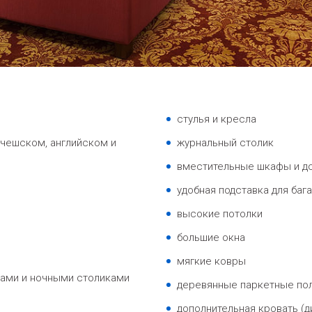
стулья и кресла
 чешском, английском и
журнальный столик
вместительные шкафы и до
удобная подставка для баг
высокие потолки
большие окна
мягкие ковры
сами и ночными столиками
деревянные паркетные по
дополнительная кровать (д