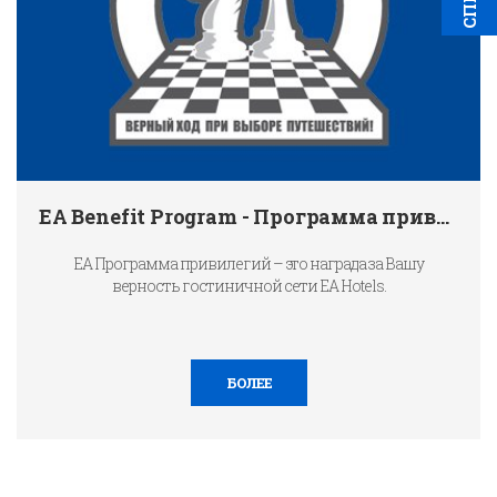
EA Benefit Program - Программа привилегий
EA Программа привилегий – это награда за Вашу
верность гостиничной сети EA Hotels.
БОЛЕЕ