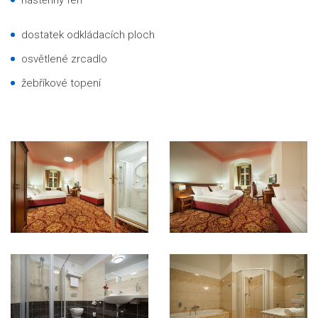
dostatek odkládacích ploch
osvětlené zrcadlo
žebříkové topení