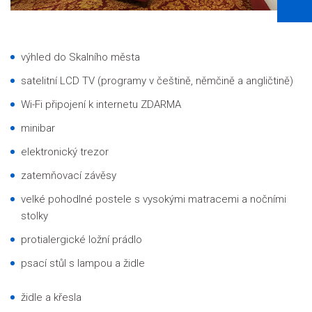
výhled do Skalního města
satelitní LCD TV
(programy v češtině, němčině a angličtině)
Wi-Fi připojení k internetu ZDARMA
minibar
elektronický trezor
zatemňovací závěsy
velké pohodlné postele s vysokými matracemi a nočními
stolky
protialergické ložní prádlo
psací stůl s lampou a židle
židle a křesla