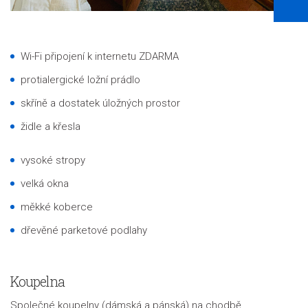
Wi-Fi připojení k internetu ZDARMA
protialergické ložní prádlo
skříně a dostatek úložných prostor
židle a křesla
vysoké stropy
velká okna
měkké koberce
dřevěné parketové podlahy
Koupelna
Společné koupelny (dámská a pánská) na chodbě.