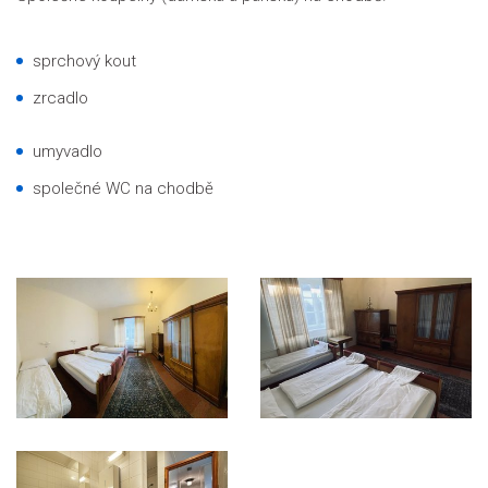
sprchový kout
zrcadlo
umyvadlo
společné WC na chodbě