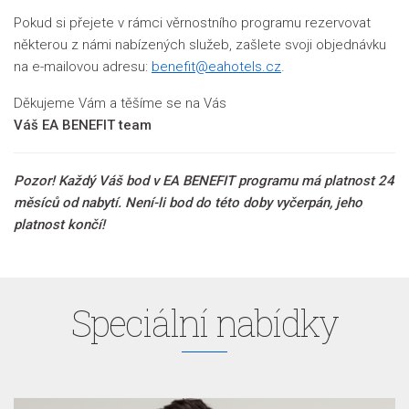
Pokud si přejete v rámci věrnostního programu rezervovat
některou z námi nabízených služeb, zašlete svoji objednávku
na e-mailovou adresu:
benefit@eahotels.cz
.
Děkujeme Vám a těšíme se na Vás
Váš EA BENEFIT team
Pozor! Každý Váš bod v EA BENEFIT programu má platnost 24
měsíců od nabytí. Není-li bod do této doby vyčerpán, jeho
platnost končí!
Speciální nabídky