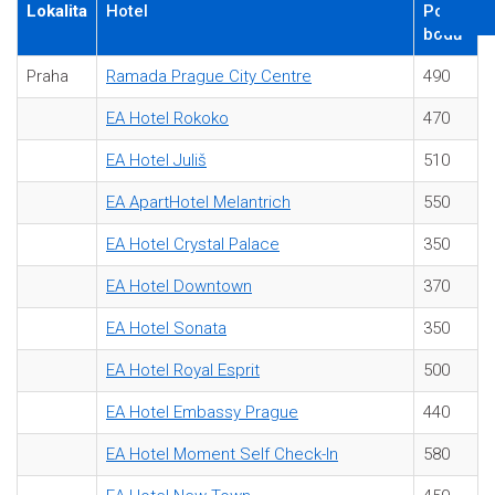
Lokalita
Hotel
Počet
bodů
Praha
Ramada Prague City Centre
490
EA Hotel Rokoko
470
EA Hotel Juliš
510
EA ApartHotel Melantrich
550
EA Hotel Crystal Palace
350
EA Hotel Downtown
370
EA Hotel Sonata
350
EA Hotel Royal Esprit
500
EA Hotel Embassy Prague
440
EA Hotel Moment Self Check-In
580