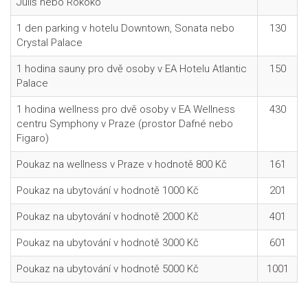
Juliš nebo Rokoko
1 den parking v hotelu Downtown, Sonata nebo
130
Crystal Palace
1 hodina sauny pro dvě osoby v EA Hotelu Atlantic
150
Palace
1 hodina wellness pro dvě osoby v EA Wellness
430
centru Symphony v Praze (prostor Dafné nebo
Figaro)
Poukaz na wellness v Praze v hodnotě 800 Kč
161
Poukaz na ubytování v hodnotě 1000 Kč
201
Poukaz na ubytování v hodnotě 2000 Kč
401
Poukaz na ubytování v hodnotě 3000 Kč
601
Poukaz na ubytování v hodnotě 5000 Kč
1001