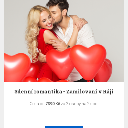
3denní romantika - Zamilovaní v Ráji
Cena od
7390 Kč
za 2 osoby na 2 noci